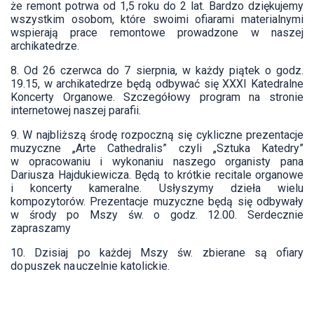
że remont potrwa od 1,5 roku do 2 lat. Bardzo dziękujemy
wszystkim osobom, które swoimi ofiarami materialnymi
wspierają prace remontowe prowadzone w naszej
archikatedrze.
8. Od 26 czerwca do 7 sierpnia, w każdy piątek o godz.
19.15, w archikatedrze będą odbywać się XXXI Katedralne
Koncerty Organowe. Szczegółowy program na stronie
internetowej naszej parafii.
9. W najbliższą środę rozpoczną się cykliczne prezentacje
muzyczne „Arte Cathedralis” czyli „Sztuka Katedry”
w opracowaniu i wykonaniu naszego organisty pana
Dariusza Hajdukiewicza. Będą to krótkie recitale organowe
i koncerty kameralne. Usłyszymy dzieła wielu
kompozytorów. Prezentacje muzyczne będą się odbywały
w środy po Mszy św. o godz. 12.00. Serdecznie
zapraszamy
10. Dzisiaj po każdej Mszy św. zbierane są ofiary
do puszek na uczelnie katolickie.