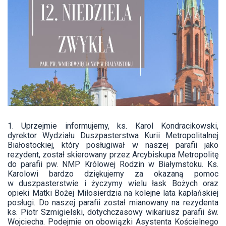
1. Uprzejmie informujemy, ks. Karol Kondracikowski,
dyrektor Wydziału Duszpasterstwa Kurii Metropolitalnej
Białostockiej, który posługiwał w naszej parafii jako
rezydent, został skierowany przez Arcybiskupa Metropolitę
do parafii pw. NMP Królowej Rodzin w Białymstoku. Ks.
Karolowi bardzo dziękujemy za okazaną pomoc
w duszpasterstwie i życzymy wielu łask Bożych oraz
opieki Matki Bożej Miłosierdzia na kolejne lata kapłańskiej
posługi. Do naszej parafii został mianowany na rezydenta
ks. Piotr Szmigielski, dotychczasowy wikariusz parafii św.
Wojciecha. Podejmie on obowiązki Asystenta Kościelnego