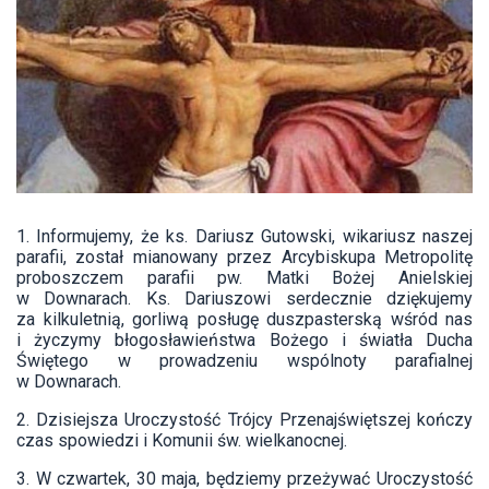
1. Informujemy, że ks. Dariusz Gutowski, wikariusz naszej
parafii, został mianowany przez Arcybiskupa Metropolitę
proboszczem parafii pw. Matki Bożej Anielskiej
w Downarach. Ks. Dariuszowi serdecznie dziękujemy
za kilkuletnią, gorliwą posługę duszpasterską wśród nas
i życzymy błogosławieństwa Bożego i światła Ducha
Świętego w prowadzeniu wspólnoty parafialnej
w Downarach.
2. Dzisiejsza Uroczystość Trójcy Przenajświętszej kończy
czas spowiedzi i Komunii św. wielkanocnej.
3. W czwartek, 30 maja, będziemy przeżywać Uroczystość