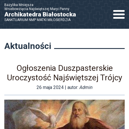
Bazylika Mniejsza
Wniebowzięcia Najświętszej Maryi Panny
Nawigac
Archikatedra Białostocka
SANKTUARIUM NMP MATKI MIŁOSIERDZIA
Aktualności
Ogłoszenia Duszpasterskie
Uroczystość Najświętszej Trójcy
26 maja 2024
| autor:
Admin